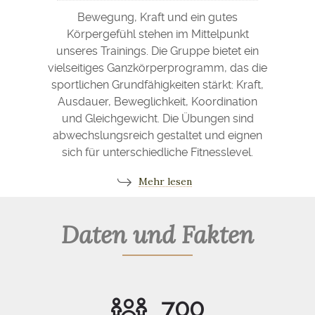
Bewegung, Kraft und ein gutes
Körpergefühl stehen im Mittelpunkt
unseres Trainings. Die Gruppe bietet ein
vielseitiges Ganzkörperprogramm, das die
sportlichen Grundfähigkeiten stärkt: Kraft,
Ausdauer, Beweglichkeit, Koordination
und Gleichgewicht. Die Übungen sind
abwechslungsreich gestaltet und eignen
sich für unterschiedliche Fitnesslevel.
Mehr lesen
Daten und Fakten
700