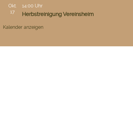
Okt.
14:00 Uhr
17
Herbstreinigung Vereinsheim
Kalender anzeigen