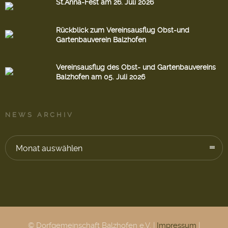
St.Anna-Fest am 26. Juli 2026
Rückblick zum Vereinsausflug Obst-und
Gartenbauverein Balzhofen
Vereinsausflug des Obst- und Gartenbauvereins
Balzhofen am 05. Juli 2026
NEWS ARCHIV
Monat auswählen
© Dorfgemeinschaft Balzhofen e.V. |
Impressum
|