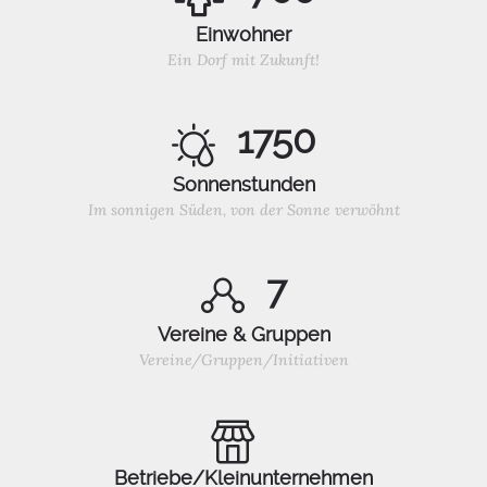
Einwohner
Ein Dorf mit Zukunft!
1750
Sonnenstunden
Im sonnigen Süden, von der Sonne verwöhnt
7
Vereine & Gruppen
Vereine/Gruppen/Initiativen
Betriebe/Kleinunternehmen