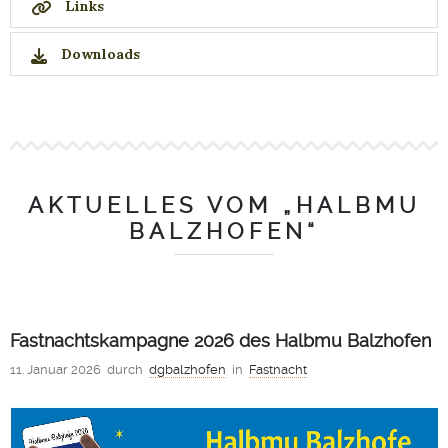
Links
Downloads
AKTUELLES VOM „HALBMU
BALZHOFEN“
Fastnachtskampagne 2026 des Halbmu Balzhofen
11. Januar 2026
durch
dgbalzhofen
in
Fastnacht
1