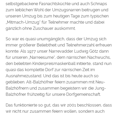
selbstgebackene Fasnachtsküchle und auch Schnaps
zum leiblichen Wohl der Umzugsnarren beitrugen und
unseren Umzug bis zum heutigen Tage zum typischen
„Mitmach-Umzug“ für Teilnehmer machte und dabei
gänzlich ohne Zuschauer auskommt.
So war es quasi unumgänglich, dass der Umzug sich
immer größerer Beliebtheit und Teilnehmerzahl erfreuen
konnte. Als 1977 unser Narrevadder Ludwig Götz dann
für unseren „Narreesume“, dem närrischen Nachwuchs,
den beliebten Kinderpreismaskenball initiierte, stand nun
quasi das komplette Dorf zur närrischen Zeit im
Ausnahmezustand. Und das ist bis heute auch so
geblieben. Alt-Balzhöfner feiern zusammen mit Neu-
Balzhöfnern und zusammen begeistern wir die Jung-
Balzhöfner frühzeitig für unsere Dorfgemeinschaft.
Das funktionierte so gut, das wir 2001 beschlossen, dass
wir nicht nur zusammen feiern wollen, sondern auch