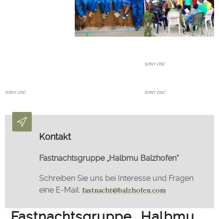
SONY DSC
SONY DSC
SONY DSC
Kontakt
Fastnachtsgruppe „Halbmu Balzhofen“
Schreiben Sie uns bei Interesse und Fragen
eine E-Mail:
fastnacht@balzhofen.com
Fastnachtsgruppe „Halbmu