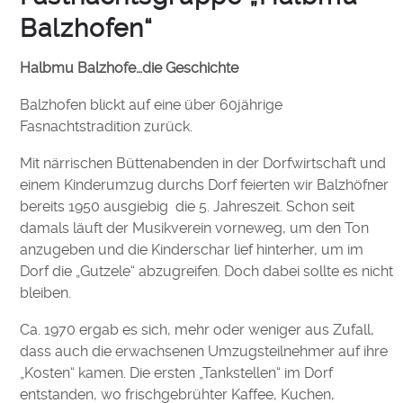
Balzhofen“
Halbmu Balzhofe…die Geschichte
Balzhofen blickt auf eine über 60jährige
Fasnachtstradition zurück.
Mit närrischen Büttenabenden in der Dorfwirtschaft und
einem Kinderumzug durchs Dorf feierten wir Balzhöfner
bereits 1950 ausgiebig die 5. Jahreszeit. Schon seit
damals läuft der Musikverein vorneweg, um den Ton
anzugeben und die Kinderschar lief hinterher, um im
Dorf die „Gutzele“ abzugreifen. Doch dabei sollte es nicht
bleiben.
Ca. 1970 ergab es sich, mehr oder weniger aus Zufall,
dass auch die erwachsenen Umzugsteilnehmer auf ihre
„Kosten“ kamen. Die ersten „Tankstellen“ im Dorf
entstanden, wo frischgebrühter Kaffee, Kuchen,