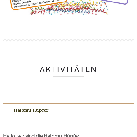
AKTIVITÄTEN
Halbmu Hüpfer
Hallo, wir sind die Halbmu Hüpfer!