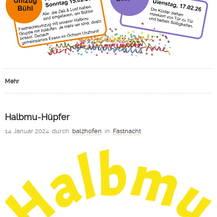
Mehr
Halbmu-Hüpfer
14. Januar 2024
durch
balzhofen
in
Fastnacht
0