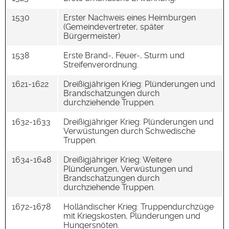
1530
Erster Nachweis eines Heimburgen
(Gemeindevertreter, später
Bürgermeister)
1538
Erste Brand-, Feuer-, Sturm und
Streifenverordnung.
1621-1622
Dreißigjährigen Krieg: Plünderungen und
Brandschatzungen durch
durchziehende Truppen.
1632-1633
Dreißigjähriger Krieg: Plünderungen und
Verwüstungen durch Schwedische
Truppen.
1634-1648
Dreißigjähriger Krieg: Weitere
Plünderungen, Verwüstungen und
Brandschatzungen durch
durchziehende Truppen.
1672-1678
Holländischer Krieg: Truppendurchzüge
mit Kriegskosten, Plünderungen und
Hungersnöten.