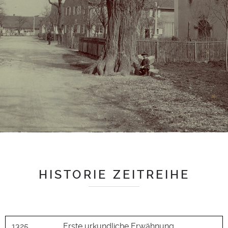
HISTORIE ZEITREIHE
1325
Erste urkundliche Erwähnung.