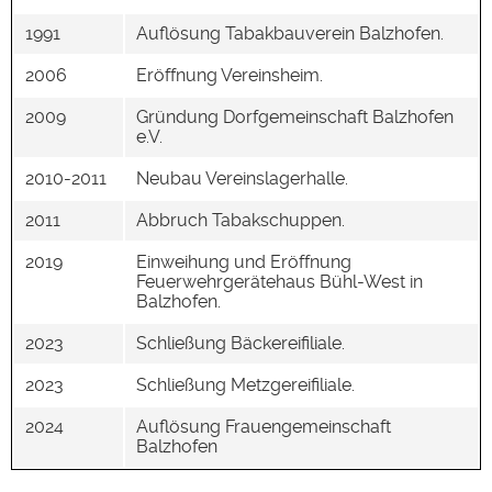
1991
Auflösung Tabakbauverein Balzhofen.
2006
Eröffnung Vereinsheim.
2009
Gründung Dorfgemeinschaft Balzhofen
e.V.
2010-2011
Neubau Vereinslagerhalle.
2011
Abbruch Tabakschuppen.
2019
Einweihung und Eröffnung
Feuerwehrgerätehaus Bühl-West in
Balzhofen.
2023
Schließung Bäckereifiliale.
2023
Schließung Metzgereifiliale.
2024
Auflösung Frauengemeinschaft
Balzhofen