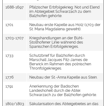
1688-1697
Pfälzischer Erbfolgekrieg: Not und Elend
im Abteigebiet Schwarzach zu dem
Balzhofen gehörte.
1701
Neubau erste Kapelle aus Holz (1703 der
St. Maria Magdalena geweiht).
1703-1707
Kriegshandlungen an der Bühl-
Stollhofener Linie während des
Spanischen Erbfolgekrieges.
1733
Schutzbrief für Balzhofen durch
Marschall Jacques Fitz-James de
Berwick im Rahmen des polnischen
Thronfolgekrieges.
1776
Neubau der St.-Anna.Kapelle aus Stein.
1791
Anerkennung der Badischen
Landeshoheit durch die Abtei
Schwarzach zu der Balzhofen gehörte.
1802/1803
Säkularisation des Abteigebietes an das