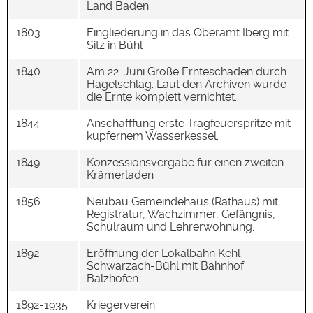
Land Baden.
1803
Eingliederung in das Oberamt Iberg mit
Sitz in Bühl
1840
Am 22. Juni Große Ernteschäden durch
Hagelschlag. Laut den Archiven wurde
die Ernte komplett vernichtet.
1844
Anschafffung erste Tragfeuerspritze mit
kupfernem Wasserkessel.
1849
Konzessionsvergabe für einen zweiten
Krämerladen
1856
Neubau Gemeindehaus (Rathaus) mit
Registratur, Wachzimmer, Gefängnis,
Schulraum und Lehrerwohnung.
1892
Eröffnung der Lokalbahn Kehl-
Schwarzach-Bühl mit Bahnhof
Balzhofen.
1892-1935
Kriegerverein