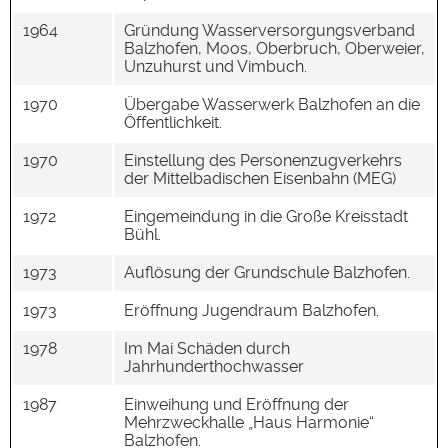
1964
Gründung Wasserversorgungsverband
Balzhofen, Moos, Oberbruch, Oberweier,
Unzuhurst und Vimbuch.
1970
Übergabe Wasserwerk Balzhofen an die
Öffentlichkeit.
1970
Einstellung des Personenzugverkehrs
der Mittelbadischen Eisenbahn (MEG)
1972
Eingemeindung in die Große Kreisstadt
Bühl.
1973
Auflösung der Grundschule Balzhofen.
1973
Eröffnung Jugendraum Balzhofen.
1978
Im Mai Schäden durch
Jahrhunderthochwasser
1987
Einweihung und Eröffnung der
Mehrzweckhalle „Haus Harmonie“
Balzhofen.