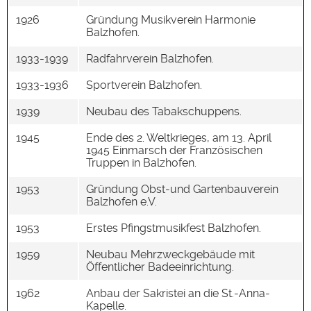
1926
Gründung Musikverein Harmonie
Balzhofen.
1933-1939
Radfahrverein Balzhofen.
1933-1936
Sportverein Balzhofen.
1939
Neubau des Tabakschuppens.
1945
Ende des 2. Weltkrieges, am 13. April
1945 Einmarsch der Französischen
Truppen in Balzhofen.
1953
Gründung Obst-und Gartenbauverein
Balzhofen e.V.
1953
Erstes Pfingstmusikfest Balzhofen.
1959
Neubau Mehrzweckgebäude mit
Öffentlicher Badeeinrichtung.
1962
Anbau der Sakristei an die St.-Anna-
Kapelle.