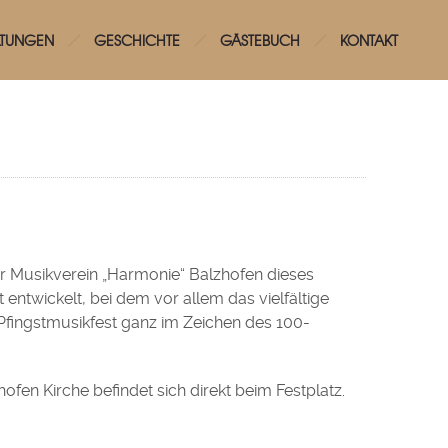
LTUNGEN
GESCHICHTE
GÄSTEBUCH
KONTAKT
der Musikverein „Harmonie“ Balzhofen dieses
 entwickelt, bei dem vor allem das vielfältige
Pfingstmusikfest ganz im Zeichen des 100-
ofen Kirche befindet sich direkt beim Festplatz.