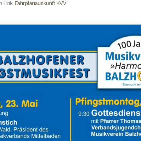
m Link:
Fahrplanauskunft KVV