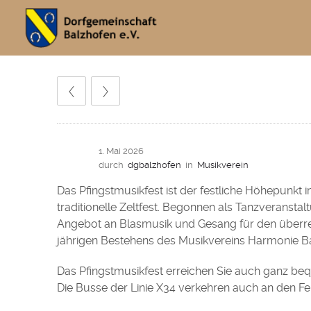
1. Mai 2026
durch
dgbalzhofen
in
Musikverein
Das Pfingstmusikfest ist der festliche Höhepunkt 
traditionelle Zeltfest. Begonnen als Tanzveranstal
Angebot an Blasmusik und Gesang für den überreg
jährigen Bestehens des Musikvereins Harmonie Ba
Das Pfingstmusikfest erreichen Sie auch ganz bequ
Die Busse der Linie X34 verkehren auch an den Fei