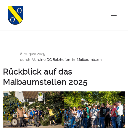
8. August 2025
durch
Vereine DG Balzhofen
in
Maibaumteam
Rückblick auf das
Maibaumstellen 2025