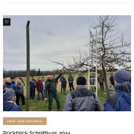
0
Obst- und Gartenbau
Rückblick Schnittkurs 2024