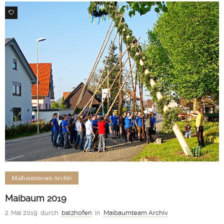
2
Maibaumteam Archiv
Maibaum 2019
2. Mai 2019
durch
balzhofen
in
Maibaumteam Archiv