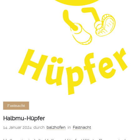
Fastnacht
Halbmu-Hüpfer
14. Januar 2024
durch
balzhofen
in
Fastnacht