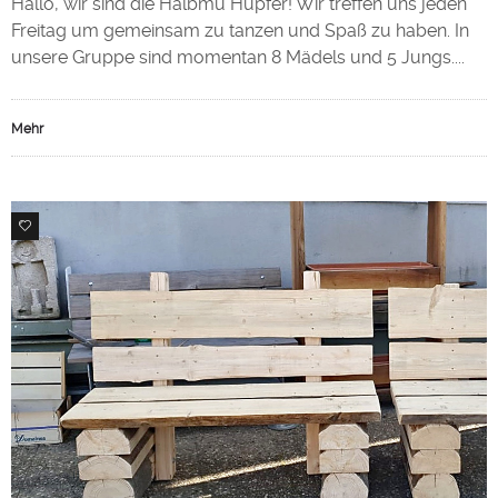
Hallo, wir sind die Halbmu Hüpfer! Wir treffen uns jeden
Freitag um gemeinsam zu tanzen und Spaß zu haben. In
unsere Gruppe sind momentan 8 Mädels und 5 Jungs....
Mehr
0