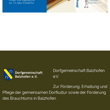
Dorfgemeinschaft Balzhofen
e.V.
Zur Förderung, Erhaltung und
Pflege der gemeinsamen Dorfkultur sowie der Förderung
des Brauchtums in Balzhofen.