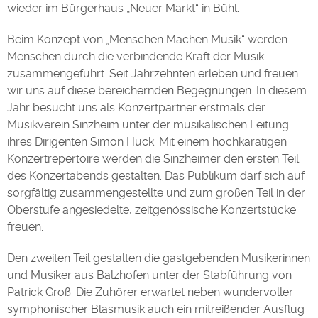
wieder im Bürgerhaus „Neuer Markt“ in Bühl.
Beim Konzept von „Menschen Machen Musik“ werden
Menschen durch die verbindende Kraft der Musik
zusammengeführt. Seit Jahrzehnten erleben und freuen
wir uns auf diese bereichernden Begegnungen. In diesem
Jahr besucht uns als Konzertpartner erstmals der
Musikverein Sinzheim unter der musikalischen Leitung
ihres Dirigenten Simon Huck. Mit einem hochkarätigen
Konzertrepertoire werden die Sinzheimer den ersten Teil
des Konzertabends gestalten. Das Publikum darf sich auf
sorgfältig zusammengestellte und zum großen Teil in der
Oberstufe angesiedelte, zeitgenössische Konzertstücke
freuen.
Den zweiten Teil gestalten die gastgebenden Musikerinnen
und Musiker aus Balzhofen unter der Stabführung von
Patrick Groß. Die Zuhörer erwartet neben wundervoller
symphonischer Blasmusik auch ein mitreißender Ausflug