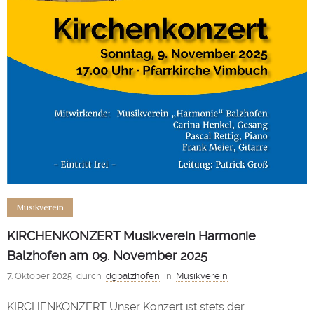
Musikverein
KIRCHENKONZERT Musikverein Harmonie
Balzhofen am 09. November 2025
7. Oktober 2025
durch
dgbalzhofen
in
Musikverein
KIRCHENKONZERT Unser Konzert ist stets der