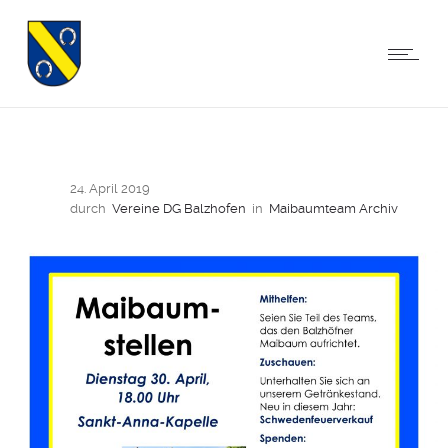
24. April 2019
durch
Vereine DG Balzhofen
in
Maibaumteam Archiv