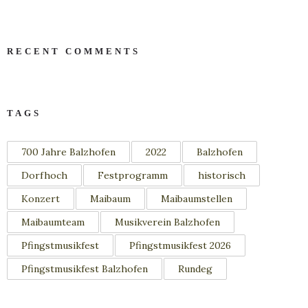
RECENT COMMENTS
TAGS
700 Jahre Balzhofen
2022
Balzhofen
Dorfhoch
Festprogramm
historisch
Konzert
Maibaum
Maibaumstellen
Maibaumteam
Musikverein Balzhofen
Pfingstmusikfest
Pfingstmusikfest 2026
Pfingstmusikfest Balzhofen
Rundeg