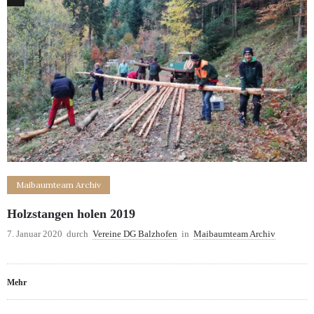
Maibaumteam Archiv
Holzstangen holen 2019
7. Januar 2020
durch
Vereine DG Balzhofen
in
Maibaumteam Archiv
Mehr