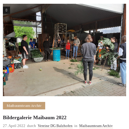
2
Maibaumteam Archiv
Bildergalerie Maibaum 2022
27. April 2022
durch
Vereine DG Balzhofen
in
Maibaumteam Archiv