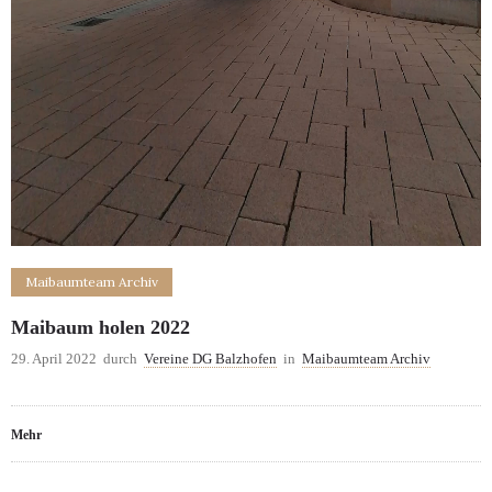
Maibaumteam Archiv
Maibaum holen 2022
29. April 2022
durch
Vereine DG Balzhofen
in
Maibaumteam Archiv
Mehr