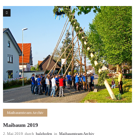
2
Maibaumteam Archiv
Maibaum 2019
2. Mai 2019
durch
balzhofen
in
Maibaumteam Archiv