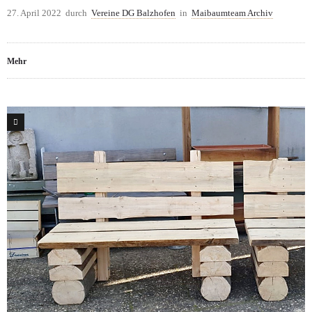
27. April 2022
durch
Vereine DG Balzhofen
in
Maibaumteam Archiv
Mehr
0