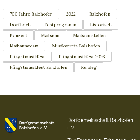
700 Jahre Balzhofen
2022
Balzhofen
Dorfhoch
Festprogramm
historisch
Konzert
Maibaum
Maibaumstellen
Maibaumteam
Musikverein Balzhofen
Pfingstmusikfest
Pfingstmusikfest 2026
Pfingstmusikfest Balzhofen
Rundeg
Dorfgemeinschaft Balzhofen
e.V.