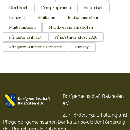
Dorfhoch
Festprogramm
historisch
Konzert
Maibaum
Maibaumstellen
Maibaumteam
Musikverein Balzhofen
Pfingstmusikfest
Pfingstmusikfest 2026
Pfingstmusikfest Balzhofen
Rundeg
Dorfgemeinschaft Balzhofen
e.V.
Zur Förderung, Erhaltung und
Pflege der gemeinsamen Dorfkultur sowie der Förderung
des Brauchtums in Balzhofen.