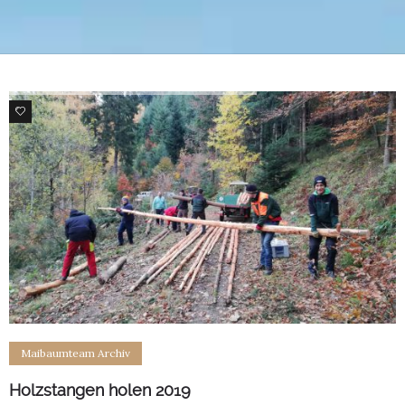
0
Maibaumteam Archiv
Holzstangen holen 2019