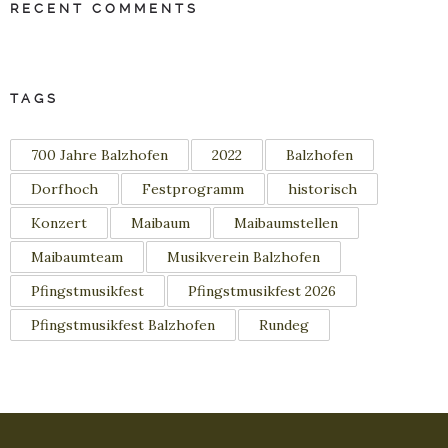
RECENT COMMENTS
TAGS
700 Jahre Balzhofen
2022
Balzhofen
Dorfhoch
Festprogramm
historisch
Konzert
Maibaum
Maibaumstellen
Maibaumteam
Musikverein Balzhofen
Pfingstmusikfest
Pfingstmusikfest 2026
Pfingstmusikfest Balzhofen
Rundeg