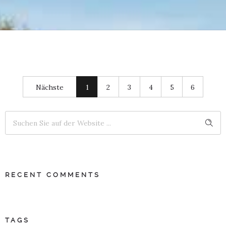
Nächste
1
2
3
4
5
6
RECENT COMMENTS
TAGS