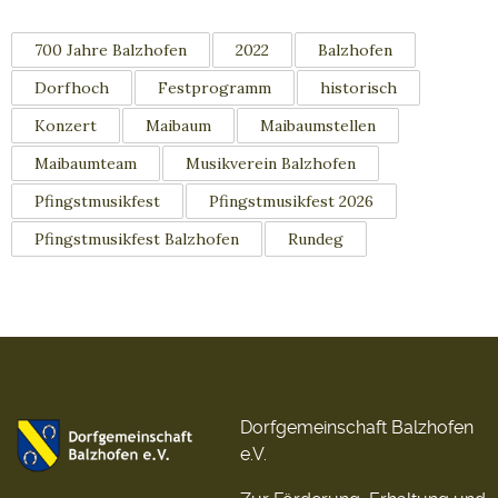
700 Jahre Balzhofen
2022
Balzhofen
Dorfhoch
Festprogramm
historisch
Konzert
Maibaum
Maibaumstellen
Maibaumteam
Musikverein Balzhofen
Pfingstmusikfest
Pfingstmusikfest 2026
Pfingstmusikfest Balzhofen
Rundeg
Dorfgemeinschaft Balzhofen
e.V.