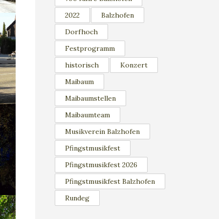
2022
Balzhofen
Dorfhoch
Festprogramm
historisch
Konzert
Maibaum
Maibaumstellen
Maibaumteam
Musikverein Balzhofen
Pfingstmusikfest
Pfingstmusikfest 2026
Pfingstmusikfest Balzhofen
Rundeg