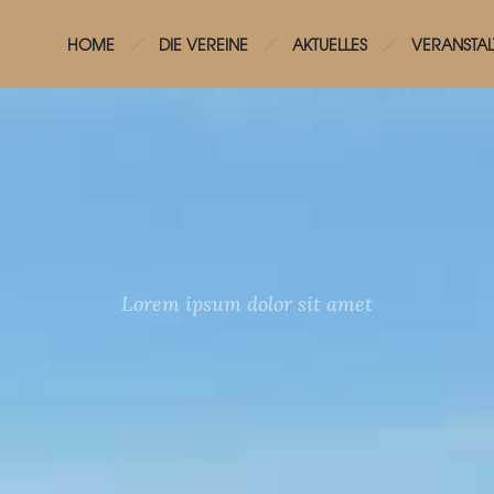
HOME
DIE VEREINE
AKTUELLES
VERANSTA
Lorem ipsum dolor sit amet