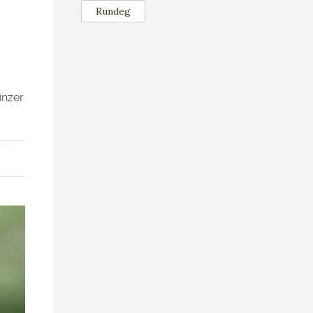
Rundeg
inzer