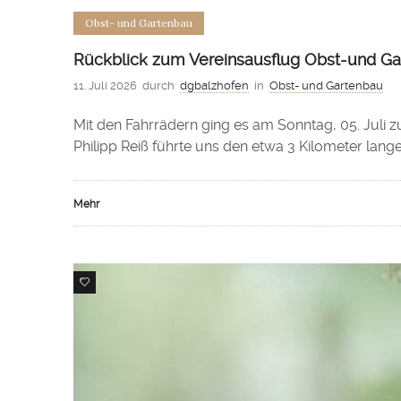
Obst- und Gartenbau
Rückblick zum Vereinsausflug Obst-und Ga
11. Juli 2026
durch
dgbalzhofen
in
Obst- und Gartenbau
Mit den Fahrrädern ging es am Sonntag, 05. Juli
Philipp Reiß führte uns den etwa 3 Kilometer lange
Mehr
0