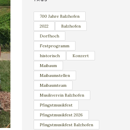
700 Jahre Balzhofen
2022
Balzhofen
Dorfhoch
Festprogramm
historisch
Konzert
Maibaum
Maibaumstellen
Maibaumteam
Musikverein Balzhofen
Pfingstmusikfest
Pfingstmusikfest 2026
Pfingstmusikfest Balzhofen