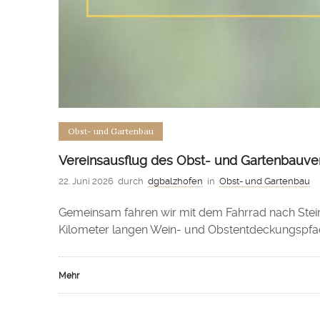
Obst- und Gartenbau
Vereinsausflug des Obst- und Gartenbauver
22. Juni 2026
durch
dgbalzhofen
in
Obst- und Gartenbau
Gemeinsam fahren wir mit dem Fahrrad nach Stein
Kilometer langen Wein- und Obstentdeckungspfad fü
Mehr