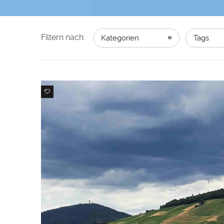
Filtern nach:
Kategorien
Tags
0