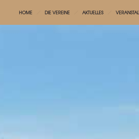
HOME
DIE VEREINE
AKTUELLES
VERANSTA