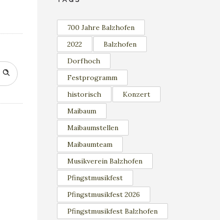
700 Jahre Balzhofen
2022
Balzhofen
Dorfhoch
Festprogramm
historisch
Konzert
Maibaum
Maibaumstellen
Maibaumteam
Musikverein Balzhofen
Pfingstmusikfest
Pfingstmusikfest 2026
Pfingstmusikfest Balzhofen