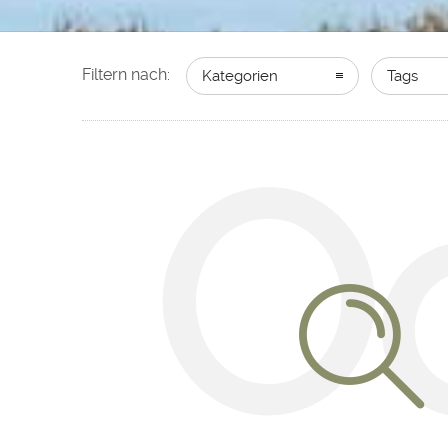
Filtern nach:
Kategorien
Tags
O