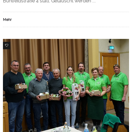
Bühlfeldstraße 4 statt. Getauscht werden ....
Mehr
0