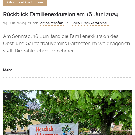
Obst- und Gartenbau
Rückblick Familienexkursion am 16. Juni 2024
24. Juni 2024
durch
dgbalzhofen
in
Obst- und Gartenbau
Am Sonntag, 16. Juni fand die Familienexkursion des
Obst-und Garrtenbauvereins Balzhofen im Waldhägenich
statt. Die zahlreichen Teilnehmer ...
Mehr
0