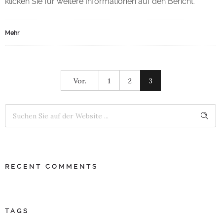
klicken Sie für weitere Informationen auf den Bericht.
Mehr
Vor.
1
2
3
RECENT COMMENTS
TAGS