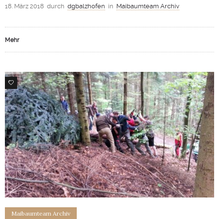
18. März 2018
durch
dgbalzhofen
in
Maibaumteam Archiv
Mehr
0
Maibaumteam Archiv