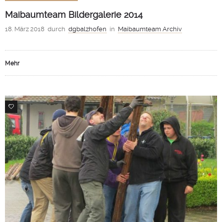
Maibaumteam Bildergalerie 2014
18. März 2018
durch
dgbalzhofen
in
Maibaumteam Archiv
Mehr
0