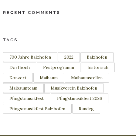
RECENT COMMENTS
TAGS
700 Jahre Balzhofen
2022
Balzhofen
Dorfhoch
Festprogramm
historisch
Konzert
Maibaum
Maibaumstellen
Maibaumteam
Musikverein Balzhofen
Pfingstmusikfest
Pfingstmusikfest 2026
Pfingstmusikfest Balzhofen
Rundeg