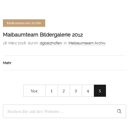
Maibaumteam Archiv
Maibaumteam Bildergalerie 2012
18. März 2018
durch
dgbalzhofen
in
Maibaumteam Archiv
Mehr
Vor.
1
2
3
4
5