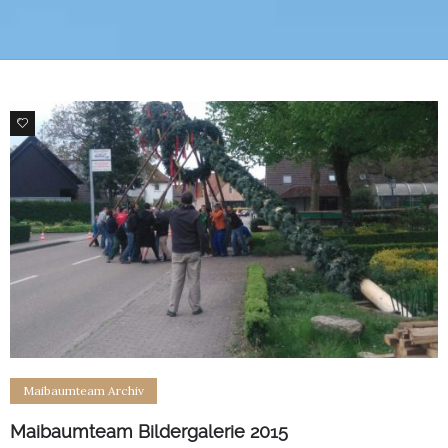
0
Maibaumteam Archiv
Maibaumteam Bildergalerie 2015