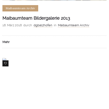
Maibaumteam Archiv
Maibaumteam Bildergalerie 2013
18. März 2018
durch
dgbalzhofen
in
Maibaumteam Archiv
Mehr
0