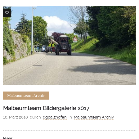
1
Maibaumteam Archiv
Maibaumteam Bildergalerie 2017
18. März 2018
durch
dgbalzhofen
in
Maibaumteam Archiv
Mehr