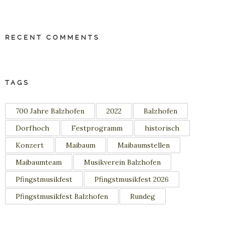
RECENT COMMENTS
TAGS
700 Jahre Balzhofen
2022
Balzhofen
Dorfhoch
Festprogramm
historisch
Konzert
Maibaum
Maibaumstellen
Maibaumteam
Musikverein Balzhofen
Pfingstmusikfest
Pfingstmusikfest 2026
Pfingstmusikfest Balzhofen
Rundeg