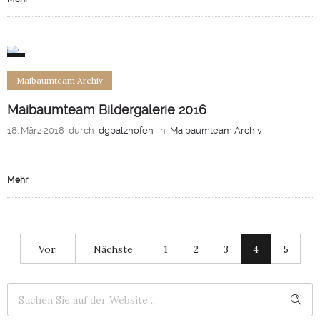
1
Maibaumteam Archiv
Maibaumteam Bildergalerie 2016
18. März 2018
durch
dgbalzhofen
in
Maibaumteam Archiv
Mehr
Vor.
Nächste
1
2
3
4
5