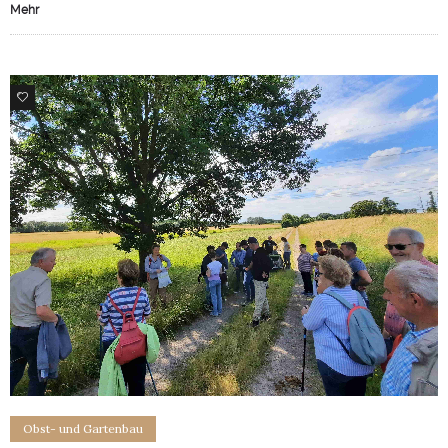
Mehr
0
Obst- und Gartenbau